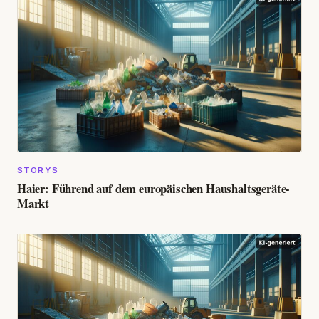
STORYS
Haier: Führend auf dem europäischen Haushaltsgeräte-
Markt