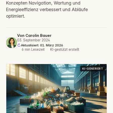
Konzepten Navigation, Wartung und
Energieeffizienz verbessert und Abläufe
optimiert.
Von
Carolin Bauer
03. September 2024
Aktualisiert: 01. März 2026
·
6 min Lesezeit
·
KI-gestützt erstellt
KI-GENERIERT