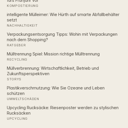
fürs Frühjahr vor
KOMPOSTIERUNG
intelligente Mülleimer: Wie Hürth auf smarte Abfallbehälter
setzt
NACHHALTIGKEIT
Verpackungsentsorgung Tipps: Wohin mit Verpackungen
nach dem Shopping?
RATGEBER
Mülltrennung Spiel: Mission richtige Mülltrennung
RECYCLING
Müllverbrennung: Wirtschaftlichkeit, Betrieb und
Zukunftsperspektiven
STORYS
Plastikverschmutzung: Wie Sie Ozeane und Leben
schützen
UMWELTSCHÄDEN
Upcycling Rucksäcke: Riesenposter werden zu stylischen
Rucksäcken
UPCYCLING