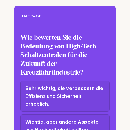
UMFRAGE
Wie bewerten Sie die
Bedeutung von High-Tech
Schaltzentralen für die
Zukunft der
Kreuzfahrtindustrie?
Sehr wichtig, sie verbessern die
Effizienz und Sicherheit
erheblich.
Wichtig, aber andere Aspekte
wie Nachhaltigkeit sollten