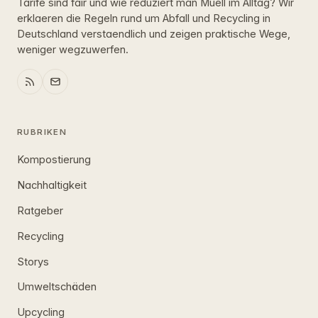
Tarife sind fair und wie reduziert man Muell im Alltag? Wir
erklaeren die Regeln rund um Abfall und Recycling in
Deutschland verstaendlich und zeigen praktische Wege,
weniger wegzuwerfen.
RUBRIKEN
Kompostierung
Nachhaltigkeit
Ratgeber
Recycling
Storys
Umweltschäden
Upcycling