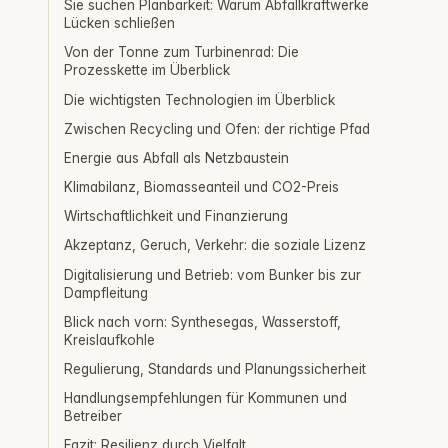
Sie suchen Planbarkeit: Warum Abfallkraftwerke
Lücken schließen
Von der Tonne zum Turbinenrad: Die
Prozesskette im Überblick
Die wichtigsten Technologien im Überblick
Zwischen Recycling und Ofen: der richtige Pfad
Energie aus Abfall als Netzbaustein
Klimabilanz, Biomasseanteil und CO2-Preis
Wirtschaftlichkeit und Finanzierung
Akzeptanz, Geruch, Verkehr: die soziale Lizenz
Digitalisierung und Betrieb: vom Bunker bis zur
Dampfleitung
Blick nach vorn: Synthesegas, Wasserstoff,
Kreislaufkohle
Regulierung, Standards und Planungssicherheit
Handlungsempfehlungen für Kommunen und
Betreiber
Fazit: Resilienz durch Vielfalt