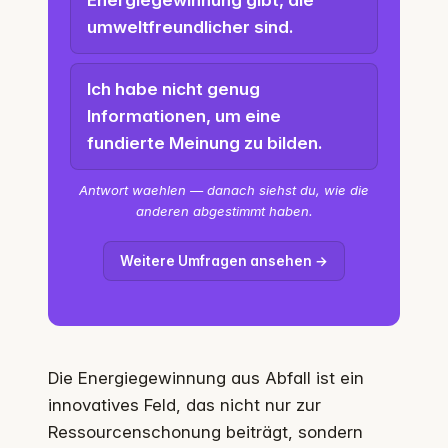
umweltfreundlicher sind.
Ich habe nicht genug
Informationen, um eine
fundierte Meinung zu bilden.
Antwort waehlen — danach siehst du, wie die
anderen abgestimmt haben.
Weitere Umfragen ansehen →
Die Energiegewinnung aus Abfall ist ein
innovatives Feld, das nicht nur zur
Ressourcenschonung beiträgt, sondern