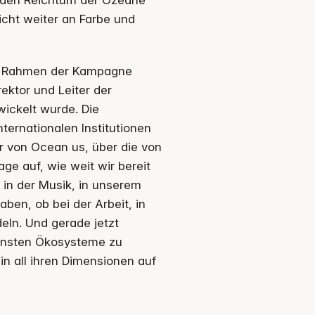
d den Reichtum der Ozeane
icht weiter an Farbe und
 im Rahmen der Kampagne
ektor und Leiter der
ickelt wurde. Die
ernationalen Institutionen
r von Ocean us, über die von
age auf, wie weit wir bereit
, in der Musik, in unserem
ben, ob bei der Arbeit, in
eln. Und gerade jetzt
hönsten Ökosysteme zu
in all ihren Dimensionen auf