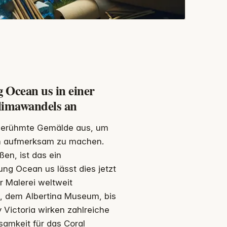
g Ocean us in einer
limawandels an
s berühmte Gemälde aus, um
ren aufmerksam zu machen.
en, ist das ein
ung Ocean us lässt dies jetzt
r Malerei weltweit
s, dem Albertina Museum, bis
 Victoria wirken zahlreiche
samkeit für das Coral