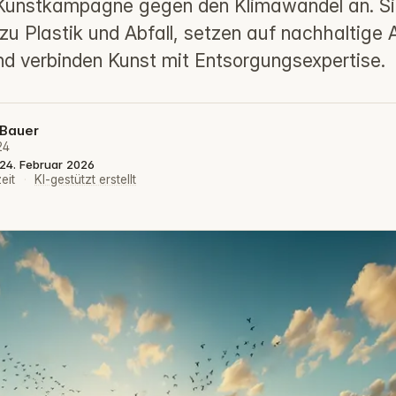
 Kunstkampagne gegen den Klimawandel an. Si
 zu Plastik und Abfall, setzen auf nachhaltige
nd verbinden Kunst mit Entsorgungsexpertise.
 Bauer
24
: 24. Februar 2026
eit
·
KI-gestützt erstellt