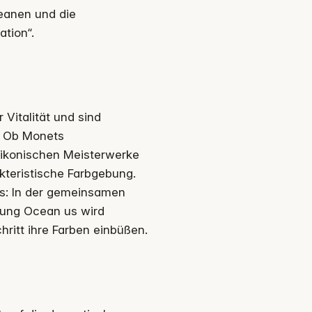
zeanen und die
tion“.
 Vitalität und sind
t: Ob Monets
ikonischen Meisterwerke
kteristische Farbgebung.
as: In der gemeinsamen
ftung Ocean us wird
ritt ihre Farben einbüßen.