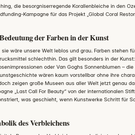
hing, die besorgniserregende Korallenbleiche in den O
funding-Kampagne für das Projekt „Global Coral Restora
 Bedeutung der Farben in der Kunst
sie wäre unsere Welt leblos und grau. Farben stehen für
ucksmittel schlechthin. Das gilt besonders in der Kuns
osenimpressionen oder Van Goghs Sonnenblumen – die 
unstgeschichte wären kaum vorstellbar ohne ihre chara
doch zeigen große Museen aus aller Welt jetzt genau d
gne „Last Call For Beauty“ von der internationalen Sti
striert, was geschieht, wenn Kunstwerke Schritt für Sch
bolik des Verbleichens