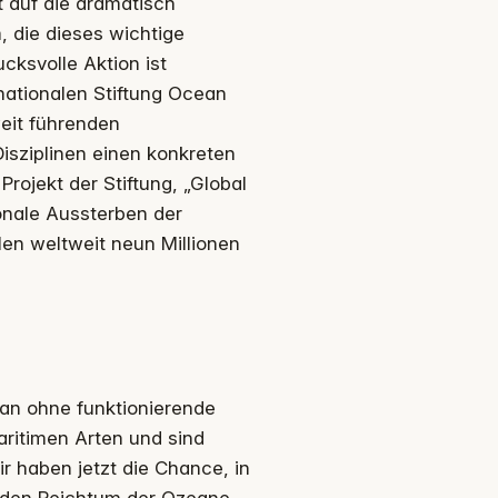
t auf die dramatisch
 die dieses wichtige
cksvolle Aktion ist
rnationalen Stiftung Ocean
weit führenden
isziplinen einen konkreten
rojekt der Stiftung, „Global
ionale Aussterben der
llen weltweit neun Millionen
an ohne funktionierende
maritimen Arten und sind
r haben jetzt die Chance, in