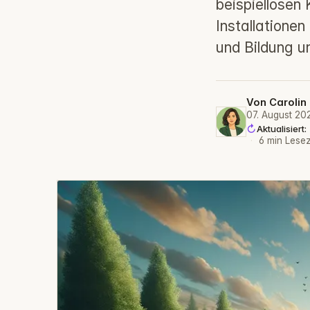
beispiellosen
Installationen
und Bildung u
Von
Carolin
07. August 20
Aktualisiert
·
6 min Lesez