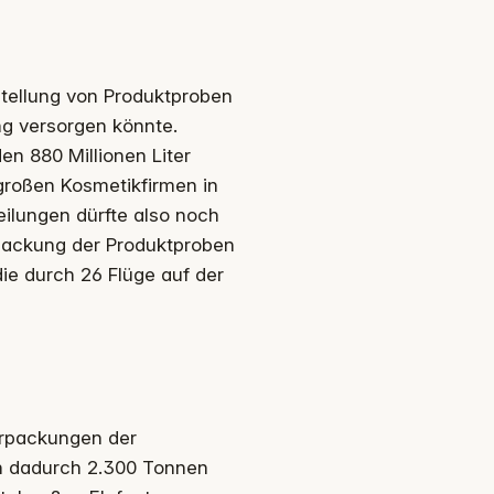
stellung von Produktproben
ang versorgen könnte.
en 880 Millionen Liter
 großen Kosmetikfirmen in
eilungen dürfte also noch
erpackung der Produktproben
ie durch 26 Flüge auf der
erpackungen der
en dadurch 2.300 Tonnen