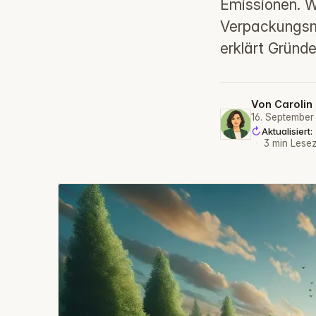
Emissionen. W
Verpackungsmü
erklärt Gründe
Von
Carolin
16. September
Aktualisiert
·
3 min Lesez