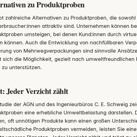
ernativen zu Produktproben
bt zahlreiche Alternativen zu Produktproben, die sowoh
erbraucher:innen attraktiv sind. Unternehmen können bei
uktproben umsteigen, bei denen Kund:innen durch virtu
en können. Auch die Entwicklung von nachfüllbaren Ver
erung von Mehrwegverpackungen sind sinnvolle Ansätze.
t sich die Möglichkeit, gezielt nach umweltfreundliche
 zu unterstützen.
t: Jeder Verzicht zählt
tudie der AGN und des Ingenieurbüros C. E. Schweig zei
ktproben eine erhebliche Umweltbelastung darstellen. D
en, oft unnötigen Produkte kann einen großen Untersch
ltschädliche Produktproben vermeiden, leisten Sie eine