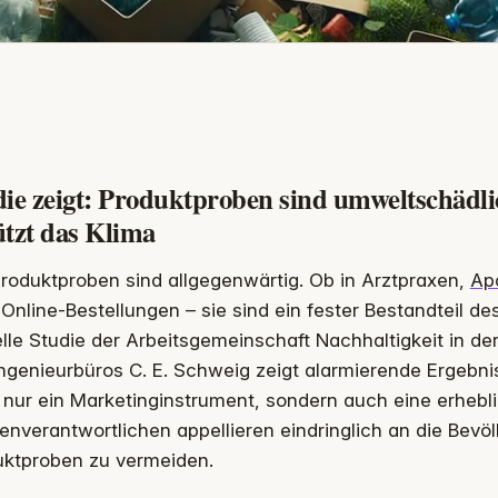
ie zeigt: Produktproben sind umweltschädlic
ützt das Klima
roduktproben sind allgegenwärtig. Ob in Arztpraxen,
Ap
Online-Bestellungen – sie sind ein fester Bestandteil d
lle Studie der Arbeitsgemeinschaft Nachhaltigkeit in d
ngenieurbüros C. E. Schweig zeigt alarmierende Ergebni
 nur ein Marketinginstrument, sondern auch eine erheb
enverantwortlichen appellieren eindringlich an die Bev
uktproben zu vermeiden.