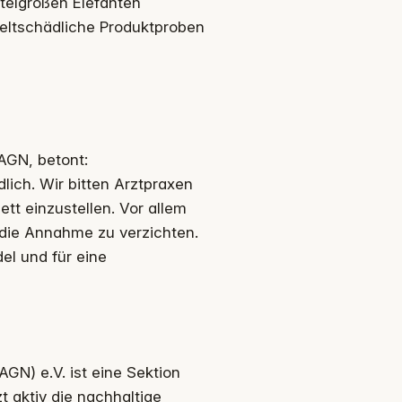
telgroßen Elefanten
weltschädliche Produktproben
AGN, betont:
lich. Wir bitten Arztpraxen
tt einzustellen. Vor allem
 die Annahme zu verzichten.
el und für eine
AGN) e.V. ist eine Sektion
t aktiv die nachhaltige