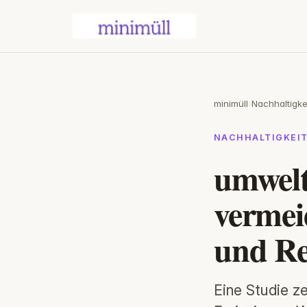
minimüll
›
Nachhaltigke
NACHHALTIGKEI
umwelt
vermei
und Re
Eine Studie z