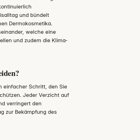
ontinuierlich
salltag und bündelt
ichen Dermokosmetika.
seinander, welche eine
ellen und zudem die Klima-
eiden?
einfacher Schritt, den Sie
chützen. Jeder Verzicht auf
nd verringert den
trag zur Bekämpfung des