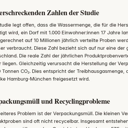
 erschreckenden Zahlen der Studie
tudie legt offen, dass die Wassermenge, die für die Her
igt wird, ein Dorf mit 1.000 Einwohner:innen 17 Jahre l
erechnet auf 10 Millionen jährlich verteilte Proben werd
r verbraucht. Diese Zahl bezieht sich auf nur eine der
chland. Die reale Zahl der jährlichen Produktprobenvert
 liegen. Gleichzeitig verursacht die Herstellung der V
 Tonnen CO₂. Dies entspricht der Treibhausgasmenge, d
cke Hamburg-München freigesetzt wird.
packungsmüll und Recyclingprobleme
eiteres Problem ist der Verpackungsmüll. Die kleinen V
ktproben sind oft nicht recycelbar. Insgesamt entsteh