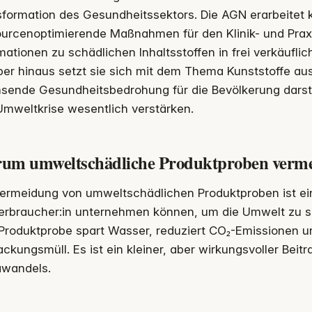
formation des Gesundheitssektors. Die AGN erarbeitet k
ourcenoptimierende Maßnahmen für den Klinik- und Praxi
mationen zu schädlichen Inhaltsstoffen in frei verkäufl
er hinaus setzt sie sich mit dem Thema Kunststoffe au
sende Gesundheitsbedrohung für die Bevölkerung darst
Umweltkrise wesentlich verstärken.
um umweltschädliche Produktproben verm
ermeidung von umweltschädlichen Produktproben ist ein 
Verbraucher:in unternehmen können, um die Umwelt zu s
Produktprobe spart Wasser, reduziert CO₂-Emissionen u
ckungsmüll. Es ist ein kleiner, aber wirkungsvoller Bei
awandels.