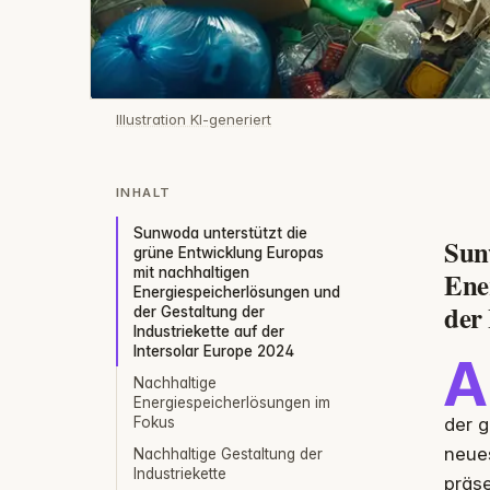
Illustration KI-generiert
INHALT
Sunwoda unterstützt die
Sun
grüne Entwicklung Europas
mit nachhaltigen
Ene
Energiespeicherlösungen und
der
der Gestaltung der
Industriekette auf der
Intersolar Europe 2024
A
Nachhaltige
Energiespeicherlösungen im
Fokus
der g
neue
Nachhaltige Gestaltung der
Industriekette
präs