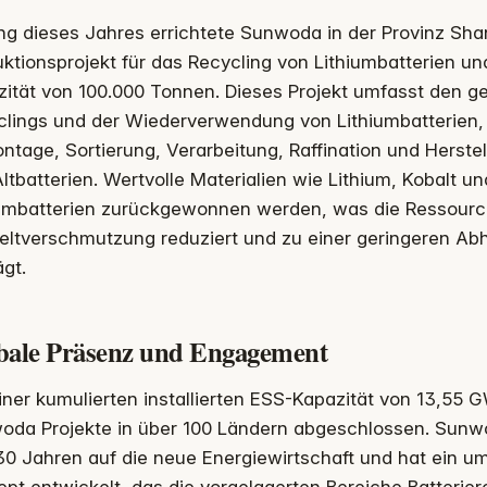
g dieses Jahres errichtete Sunwoda in der Provinz Shan
ktionsprojekt für das Recycling von Lithiumbatterien un
zität von 100.000 Tonnen. Dieses Projekt umfasst den 
clings und der Wiederverwendung von Lithiumbatterien
tage, Sortierung, Verarbeitung, Raffination und Herstel
ltbatterien. Wertvolle Materialien wie Lithium, Kobalt u
iumbatterien zurückgewonnen werden, was die Ressou
ltverschmutzung reduziert und zu einer geringeren Abh
ägt.
bale Präsenz und Engagement
iner kumulierten installierten ESS-Kapazität von 13,55 
oda Projekte in über 100 Ländern abgeschlossen. Sunwod
30 Jahren auf die neue Energiewirtschaft und hat ein um