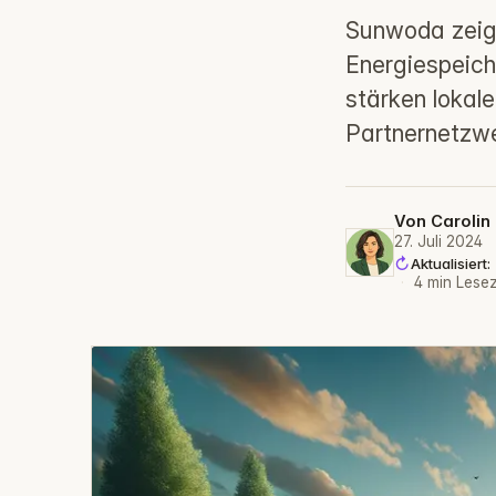
Sunwoda zeigt
Energiespeich
stärken lokal
Partnernetzwe
Von
Carolin
27. Juli 2024
Aktualisier
·
4 min Lesez