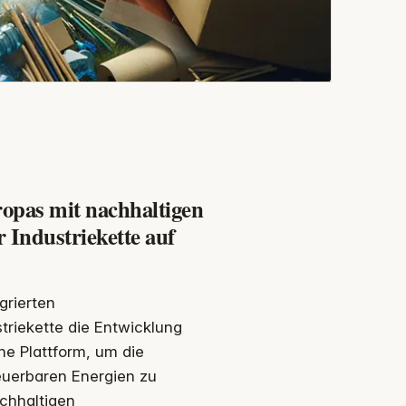
opas mit nachhaltigen
 Industriekette auf
grierten
triekette die Entwicklung
ne Plattform, um die
euerbaren Energien zu
chhaltigen