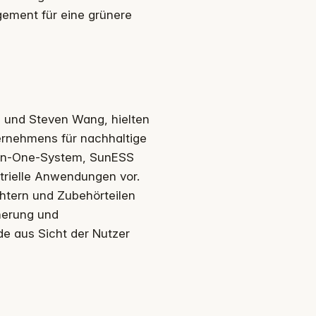
gement für eine grünere
 und Steven Wang, hielten
ernehmens für nachhaltige
ll-in-One-System, SunESS
strielle Anwendungen vor.
htern und Zubehörteilen
herung und
de aus Sicht der Nutzer