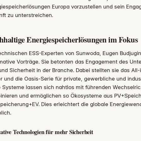
giespeicherlösungen Europa vorzustellen und sein Enga
ft zu unterstreichen.
hhaltige Energiespeicherlösungen im Fokus
technischen ESS-Experten von Sunwoda, Eugen Budjugin
rmative Vorträge. Sie betonten das Engagement des Unt
nd Sicherheit in der Branche. Dabei stellten sie das A
 und die Oasis-Serie für private, gewerbliche und indu
e Systeme lassen sich nahtlos mit führenden Wechselric
inieren und ermöglichen so Ökosysteme aus PV+Speic
eicherung+EV. Dies erleichtert die globale Energiewen
lich.
ative Technologien für mehr Sicherheit