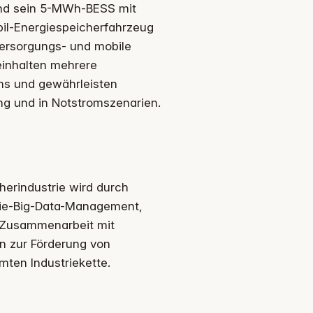
 und sein 5-MWh-BESS mit
bil-Energiespeicherfahrzeug
versorgungs- und mobile
einhalten mehrere
s und gewährleisten
ung und in Notstromszenarien.
erindustrie wird durch
erie-Big-Data-Management,
e Zusammenarbeit mit
n zur Förderung von
mten Industriekette.