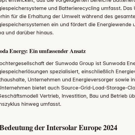
pt entwickelt, das die vorgelagerten Bereiche Batterier
giespeichersysteme und Batterierecycling umfasst. Das
erhin für die Erhaltung der Umwelt während des gesamt
iespeichersystemen ein und fördert die Energiewende u
pa und darüber hinaus.
oda Energy: Ein umfassender Ansatz
Tochtergesellschaft der Sunwoda Group ist Sunwoda En
iespeicherlösungen spezialisiert, einschließlich Energi
thaushalte, Unternehmen und Energieversorger sowie in
Unternehmen bietet auch Source-Grid-Load-Storage-Clou
eschäftsmodell Vertrieb, Investition, Bau und Betrieb 
nszyklus hinweg umfasst.
 Bedeutung der Intersolar Europe 2024