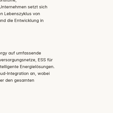
ohstoffe,
 Unternehmen setzt sich
en Lebenszyklus von
nd die Entwicklung in
ergy auf umfassende
eversorgungsnetze, ESS für
telligente Energielösungen.
d-Integration an, wobei
über den gesamten