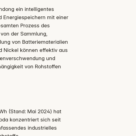
dong ein intelligentes
d Energiespeichern mit einer
gesamten Prozess des
, von der Sammlung,
lung von Batteriematerialien
nd Nickel können effektiv aus
rcenverschwendung und
ängigkeit von Rohstoffen
GWh (Stand: Mai 2024) hat
a konzentriert sich seit
fassendes industrielles