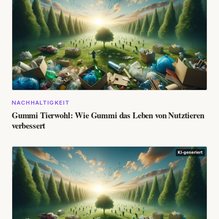
NACHHALTIGKEIT
Gummi Tierwohl: Wie Gummi das Leben von Nutztieren
verbessert