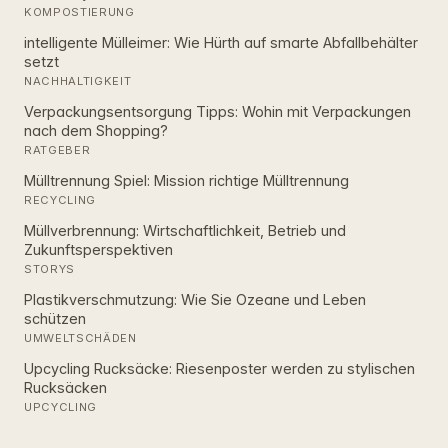
KOMPOSTIERUNG
intelligente Mülleimer: Wie Hürth auf smarte Abfallbehälter
setzt
NACHHALTIGKEIT
Verpackungsentsorgung Tipps: Wohin mit Verpackungen
nach dem Shopping?
RATGEBER
Mülltrennung Spiel: Mission richtige Mülltrennung
RECYCLING
Müllverbrennung: Wirtschaftlichkeit, Betrieb und
Zukunftsperspektiven
STORYS
Plastikverschmutzung: Wie Sie Ozeane und Leben
schützen
UMWELTSCHÄDEN
Upcycling Rucksäcke: Riesenposter werden zu stylischen
Rucksäcken
UPCYCLING