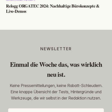
Relogg ORGATEC 2024: Nachhaltige Bürokonzepte &
Live-Demos
NEWSLETTER
Einmal die Woche das, was wirklich
neu ist.
Keine Pressemitteilungen, keine Rabatt-Schleudern.
Eine knappe Übersicht der Tests, Hintergründe und
Werkzeuge, die wir selbst in der Redaktion nutzen.