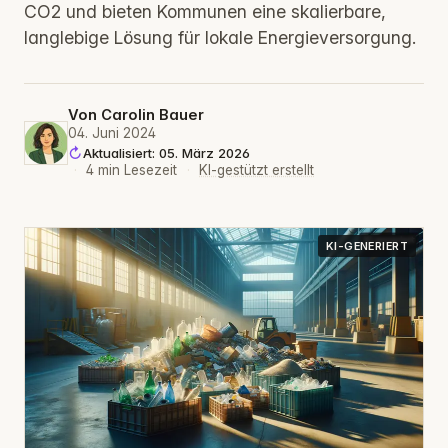
CO2 und bieten Kommunen eine skalierbare,
langlebige Lösung für lokale Energieversorgung.
Von
Carolin Bauer
04. Juni 2024
Aktualisiert: 05. März 2026
·
4 min Lesezeit
·
KI-gestützt erstellt
KI-GENERIERT