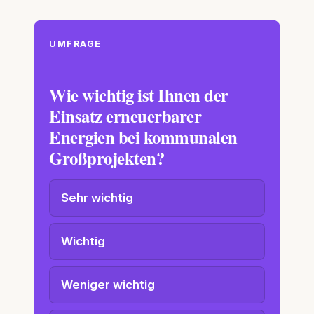
UMFRAGE
Wie wichtig ist Ihnen der
Einsatz erneuerbarer
Energien bei kommunalen
Großprojekten?
Sehr wichtig
Wichtig
Weniger wichtig