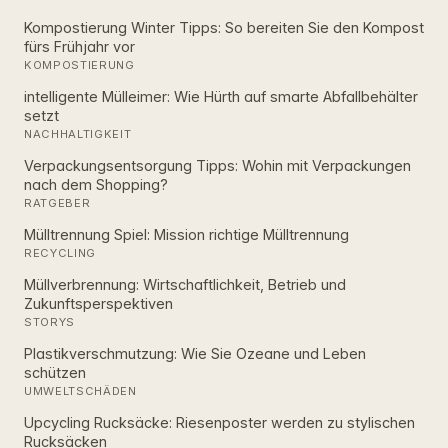
Kompostierung Winter Tipps: So bereiten Sie den Kompost
fürs Frühjahr vor
KOMPOSTIERUNG
intelligente Mülleimer: Wie Hürth auf smarte Abfallbehälter
setzt
NACHHALTIGKEIT
Verpackungsentsorgung Tipps: Wohin mit Verpackungen
nach dem Shopping?
RATGEBER
Mülltrennung Spiel: Mission richtige Mülltrennung
RECYCLING
Müllverbrennung: Wirtschaftlichkeit, Betrieb und
Zukunftsperspektiven
STORYS
Plastikverschmutzung: Wie Sie Ozeane und Leben
schützen
UMWELTSCHÄDEN
Upcycling Rucksäcke: Riesenposter werden zu stylischen
Rucksäcken