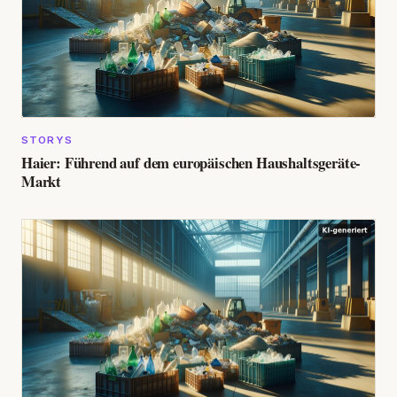
STORYS
Haier: Führend auf dem europäischen Haushaltsgeräte-
Markt