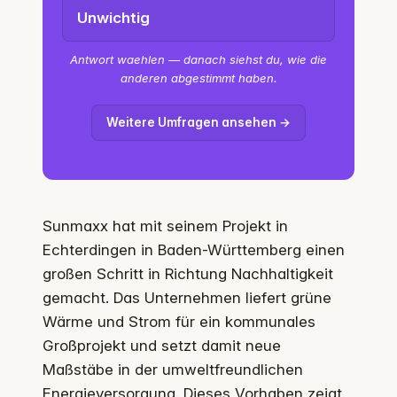
Unwichtig
Antwort waehlen — danach siehst du, wie die
anderen abgestimmt haben.
Weitere Umfragen ansehen →
Sunmaxx hat mit seinem Projekt in
Echterdingen in Baden-Württemberg einen
großen Schritt in Richtung Nachhaltigkeit
gemacht. Das Unternehmen liefert grüne
Wärme und Strom für ein kommunales
Großprojekt und setzt damit neue
Maßstäbe in der umweltfreundlichen
Energieversorgung. Dieses Vorhaben zeigt,