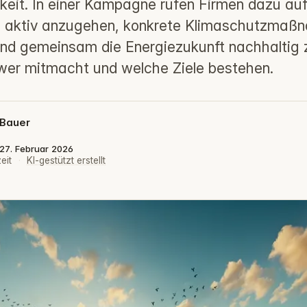
hkeit. In einer Kampagne rufen Firmen dazu auf
 aktiv anzugehen, konkrete Klimaschutzmaß
d gemeinsam die Energiezukunft nachhaltig z
 wer mitmacht und welche Ziele bestehen.
 Bauer
: 27. Februar 2026
eit
·
KI-gestützt erstellt