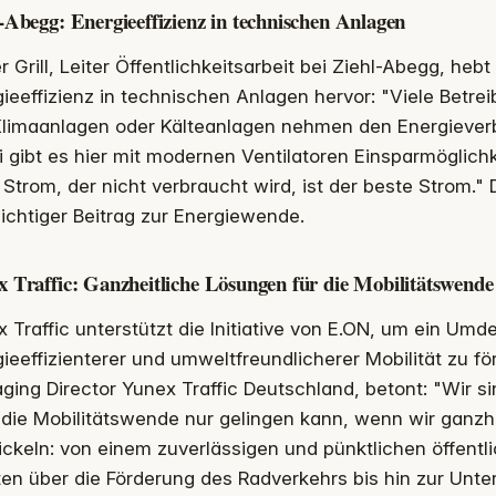
-Abegg: Energieeffizienz in technischen Anlagen
r Grill, Leiter Öffentlichkeitsarbeit bei Ziehl-Abegg, heb
ieeffizienz in technischen Anlagen hervor: "Viele Betr
Klimaanlagen oder Kälteanlagen nehmen den Energieverb
 gibt es hier mit modernen Ventilatoren Einsparmöglichk
 Strom, der nicht verbraucht wird, ist der beste Strom."
ichtiger Beitrag zur Energiewende.
 Traffic: Ganzheitliche Lösungen für die Mobilitätswende
 Traffic unterstützt die Initiative von E.ON, um ein Umd
ieeffizienterer und umweltfreundlicherer Mobilität zu fö
ing Director Yunex Traffic Deutschland, betont: "Wir s
die Mobilitätswende nur gelingen kann, wenn wir ganzh
ckeln: von einem zuverlässigen und pünktlichen öffentl
en über die Förderung des Radverkehrs bis hin zur Unte