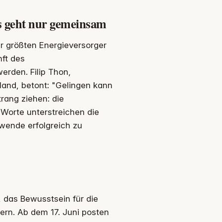
s geht nur gemeinsam
er größten Energieversorger
ft des
rden. Filip Thon,
land, betont: "Gelingen kann
rang ziehen: die
e Worte unterstreichen die
wende erfolgreich zu
, das Bewusstsein für die
rn. Ab dem 17. Juni posten