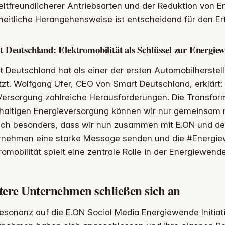
tfreundlicherer Antriebsarten und der Reduktion von E
eitliche Herangehensweise ist entscheidend für den Erf
 Deutschland: Elektromobilität als Schlüssel zur Energie
 Deutschland hat als einer der ersten Automobilherstelle
zt. Wolfgang Ufer, CEO von Smart Deutschland, erklärt: 
ersorgung zahlreiche Herausforderungen. Die Transform
haltigen Energieversorgung können wir nur gemeinsam m
ich besonders, dass wir nun zusammen mit E.ON und de
rnehmen eine starke Message senden und die #Energ
romobilität spielt eine zentrale Rolle in der Energiewende
tere Unternehmen schließen sich an
esonanz auf die E.ON Social Media Energiewende Initiati