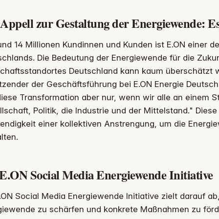
 Appell zur Gestaltung der Energiewende: E
und 14 Millionen Kundinnen und Kunden ist E.ON einer d
schlands. Die Bedeutung der Energiewende für die Zukun
schaftsstandortes Deutschland kann kaum überschätzt we
tzender der Geschäftsführung bei E.ON Energie Deutsch
iese Transformation aber nur, wenn wir alle an einem St
lschaft, Politik, die Industrie und der Mittelstand." Dies
ndigkeit einer kollektiven Anstrengung, um die Energie
lten.
 E.ON Social Media Energiewende Initiative
.ON Social Media Energiewende Initiative zielt darauf ab
giewende zu schärfen und konkrete Maßnahmen zu förde