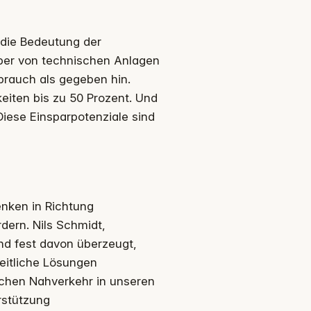
t die Bedeutung der
eiber von technischen Anlagen
rauch als gegeben hin.
eiten bis zu 50 Prozent. Und
 Diese Einsparpotenziale sind
enken in Richtung
rdern. Nils Schmidt,
ind fest davon überzeugt,
eitliche Lösungen
ichen Nahverkehr in unseren
rstützung