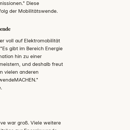
missionen." Diese
olg der Mobilitätswende.
wende
r voll auf Elektromobilität
"Es gibt im Bereich Energie
ation hin zu einer
eistern, und deshalb freut
n vielen anderen
iewendeMACHEN."
.
ve war groß. Viele weitere