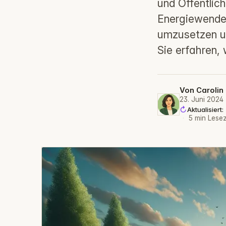
und Öffentlic
Energiewende
umzusetzen un
Sie erfahren,
Von
Carolin
23. Juni 2024
Aktualisiert
·
5 min Lesez