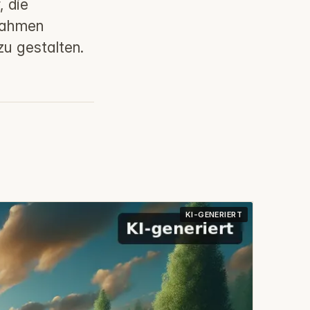
, die
nahmen
u gestalten.
KI-GENERIERT