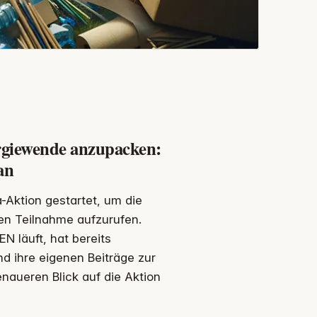
ergiewende anzupacken:
an
-Aktion gestartet, um die
en Teilnahme aufzurufen.
 läuft, hat bereits
d ihre eigenen Beiträge zur
enaueren Blick auf die Aktion