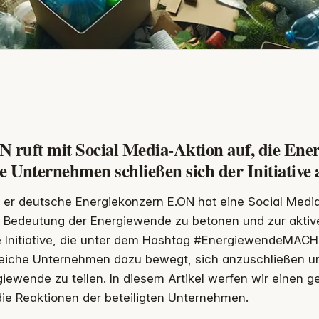
N ruft mit Social Media-Aktion auf, die En
e Unternehmen schließen sich der Initiative 
er deutsche Energiekonzern E.ON hat eine Social Media
Bedeutung der Energiewende zu betonen und zur aktiv
 Initiative, die unter dem Hashtag #EnergiewendeMACHEN
reiche Unternehmen dazu bewegt, sich anzuschließen un
iewende zu teilen. In diesem Artikel werfen wir einen g
ie Reaktionen der beteiligten Unternehmen.