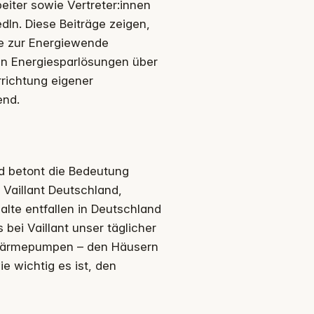
eiter sowie Vertreter:innen
In. Diese Beiträge zeigen,
te zur Energiewende
en Energiesparlösungen über
rrichtung eigener
end.
nd betont die Bedeutung
Vaillant Deutschland,
alte entfallen in Deutschland
 bei Vaillant unser täglicher
n Wärmepumpen – den Häusern
 wichtig es ist, den