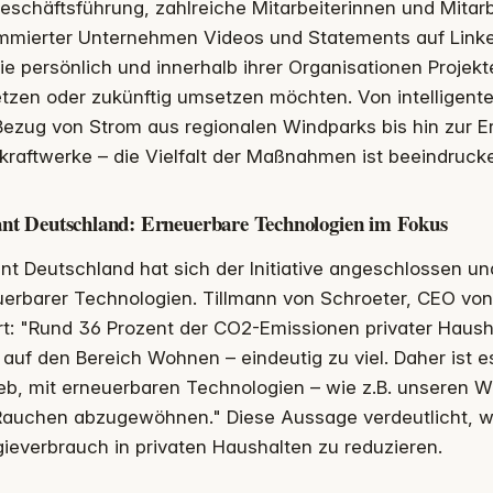
eschäftsführung, zahlreiche Mitarbeiterinnen und Mitarb
mmierter Unternehmen Videos und Statements auf Linked
ie persönlich und innerhalb ihrer Organisationen Projek
tzen oder zukünftig umsetzen möchten. Von intelligent
ezug von Strom aus regionalen Windparks bis hin zur E
kraftwerke – die Vielfalt der Maßnahmen ist beeindruck
ant Deutschland: Erneuerbare Technologien im Fokus
ant Deutschland hat sich der Initiative angeschlossen u
erbarer Technologien. Tillmann von Schroeter, CEO von 
rt: "Rund 36 Prozent der CO2-Emissionen privater Haush
auf den Bereich Wohnen – eindeutig zu viel. Daher ist es
ieb, mit erneuerbaren Technologien – wie z.B. unsere
Rauchen abzugewöhnen." Diese Aussage verdeutlicht, wie
ieverbrauch in privaten Haushalten zu reduzieren.