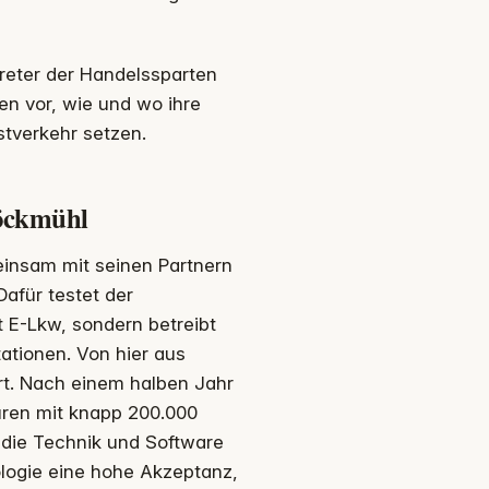
reter der Handelssparten
en vor, wie und wo ihre
stverkehr setzen.
Möckmühl
einsam mit seinen Partnern
Dafür testet der
 E-Lkw, sondern betreibt
ationen. Von hier aus
rt. Nach einem halben Jahr
touren mit knapp 200.000
t die Technik und Software
nologie eine hohe Akzeptanz,