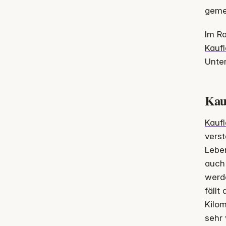
gemei
Im R
Kauf
Unter
Kau
Kauf
verst
Leben
auch
werde
fällt
Kilom
sehr 