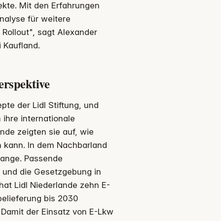
fekte. Mit den Erfahrungen
nalyse für weitere
 Rollout", sagt Alexander
i Kaufland.
erspektive
pte der Lidl Stiftung, und
 ihre internationale
nde zeigten sie auf, wie
n kann. In dem Nachbarland
 Gange. Passende
r und die Gesetzgebung in
at Lidl Niederlande zehn E-
lbelieferung bis 2030
lt: Damit der Einsatz von E-Lkw