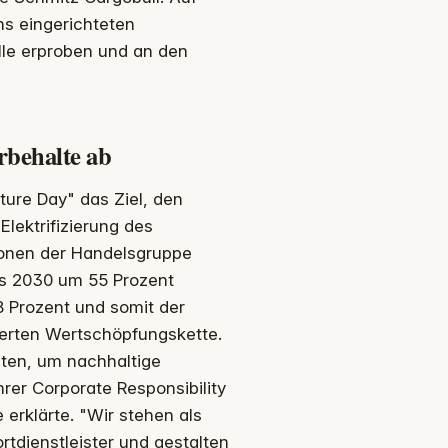
ns eingerichteten
lle erproben und an den
rbehalte ab
ure Day" das Ziel, den
Elektrifizierung des
sionen der Handelsgruppe
is 2030 um 55 Prozent
 Prozent und somit der
gerten Wertschöpfungskette.
nten, um nachhaltige
rer Corporate Responsibility
rklärte. "Wir stehen als
rtdienstleister und gestalten