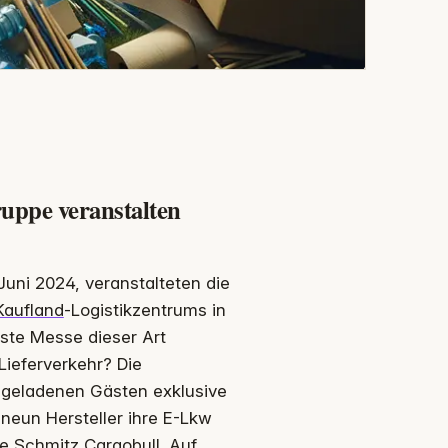
ppe veranstalten
Juni 2024, veranstalteten die
Kaufland
-Logistikzentrums in
ste Messe dieser Art
Lieferverkehr? Die
geladenen Gästen exklusive
 neun Hersteller ihre E-Lkw
e Schmitz Cargobull. Auf