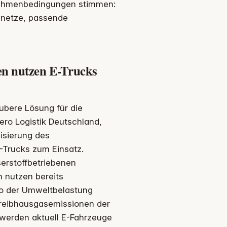
 Rahmenbedingungen stimmen:
omnetze, passende
en nutzen E-Trucks
aubere Lösung für die
ero Logistik Deutschland,
nisierung des
Trucks zum Einsatz.
erstoffbetriebenen
 nutzen bereits
ro der Umweltbelastung
Treibhausgasemissionen der
werden aktuell E-Fahrzeuge