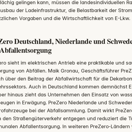
flächig gelingen kann, müssen die landesindividuellen
usbau der Ladeinfrastruktur, die Belastbarkeit der Str
zlichen Vorgaben und die Wirtschaftlichkeit von E-Lkw.
Zero Deutschland, Niederlande und Schwed
 Abfallentsorgung
ro sieht im elektrischen Antrieb eine praktikable und s
rgung von Abfällen. Maik Gronau, Geschäftsführer PreZ
h über den Beitrag der Abfallwirtschaft für die Dekarbo
ehrssektors. Auch in Deutschland kommen demnächst E-
ber hinaus zieht das Unternehmen den Einsatz von wass
zeugen in Erwägung. PreZero Niederlande und Schweden
trofahrzeuge bei der Abfallsammlung. Damit wirkt PreZe
h den Straßengüterverkehr entgegen und reduziert die 
unalen Abfallentsorgung. In weiteren PreZero-Ländern 