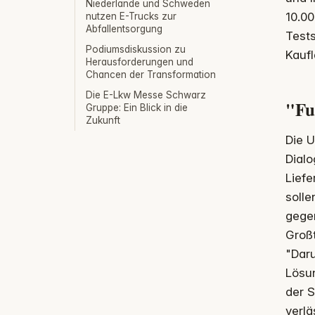
Niederlande und Schweden
10.00
nutzen E-Trucks zur
Abfallentsorgung
Tests
Podiumsdiskussion zu
Kaufl
Herausforderungen und
Chancen der Transformation
Die E-Lkw Messe Schwarz
"Fu
Gruppe: Ein Blick in die
Zukunft
Die 
Dialo
Liefe
soll
gege
Groß
"Dar
Lösun
der 
verlä