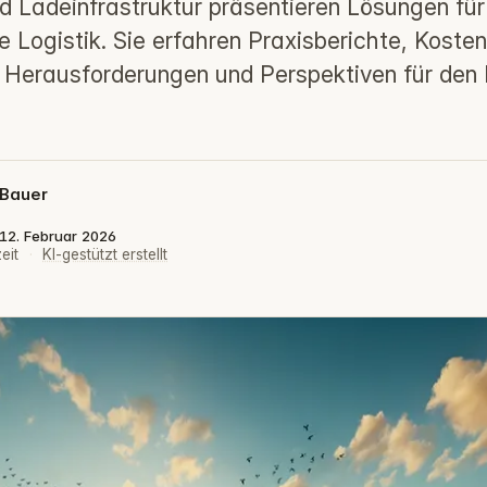
nd Ladeinfrastruktur präsentieren Lösungen für
 Logistik. Sie erfahren Praxisberichte, Koste
Herausforderungen und Perspektiven für den E
 Bauer
: 12. Februar 2026
eit
·
KI-gestützt erstellt