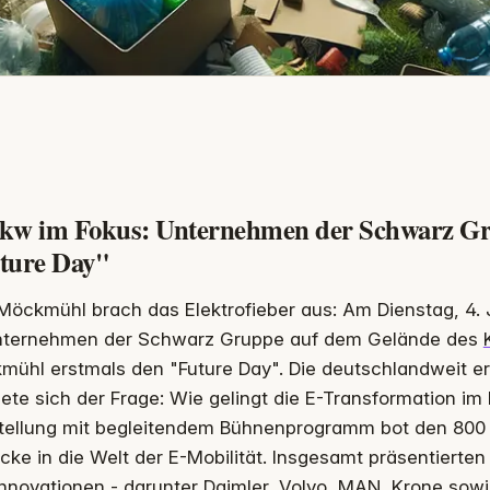
kw im Fokus: Unternehmen der Schwarz Gru
ture Day"
Möckmühl brach das Elektrofieber aus: Am Dienstag, 4. 
ternehmen der Schwarz Gruppe auf dem Gelände des
mühl erstmals den "Future Day". Die deutschlandweit er
te sich der Frage: Wie gelingt die E-Transformation im 
tellung mit begleitendem Bühnenprogramm bot den 800 
icke in die Welt der E-Mobilität. Insgesamt präsentierten
nnovationen - darunter Daimler, Volvo, MAN, Krone sowi