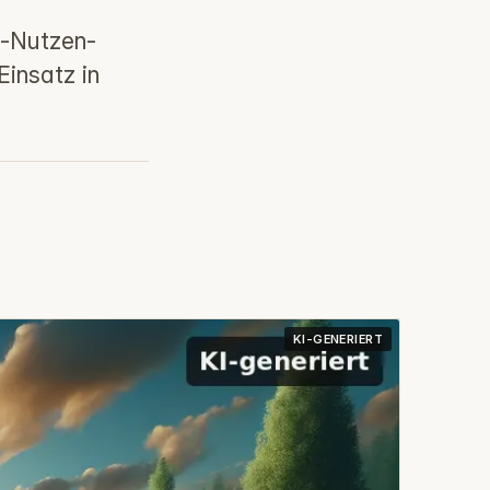
n-Nutzen-
insatz in
KI-GENERIERT