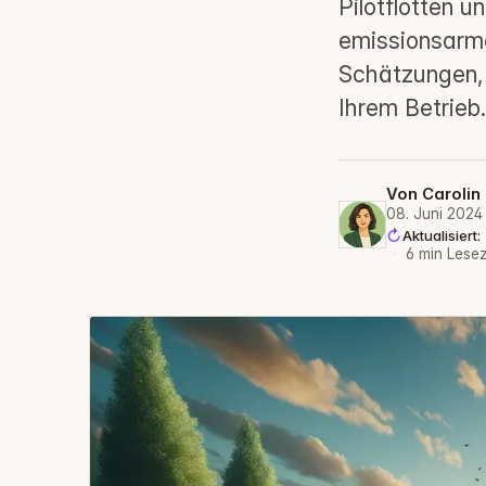
Pilotflotten u
emissionsarme
Schätzungen, 
Ihrem Betrieb.
Von
Carolin
08. Juni 2024
Aktualisiert
·
6 min Lesez