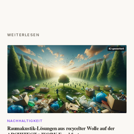
WEITERLESEN
NACHHALTIGKEIT
Raumakustik-Lösungen aus recycelter Wolle auf der