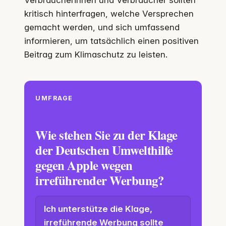
kritisch hinterfragen, welche Versprechen
gemacht werden, und sich umfassend
informieren, um tatsächlich einen positiven
Beitrag zum Klimaschutz zu leisten.
UMFRAGE
Wie stehen Sie zu der Klage
der Deutschen Umwelthilfe
gegen Apple wegen
irreführender Werbung?
Ich unterstütze die Klage,
irreführende Werbung sollte